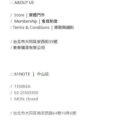
: : ABOUT US
/
Store | 實體門市
/
Membership |
會員制度
Terms & Conditions | 條款與細則
/
/
台北市大同區安西街33號
/
東東雜貨有限公司
: :
61NOTE
|
中山店
/ T
EMBEA
/
02-25505950
/ MON. closed
/ 台北市大同區南京西路64巷10弄6號