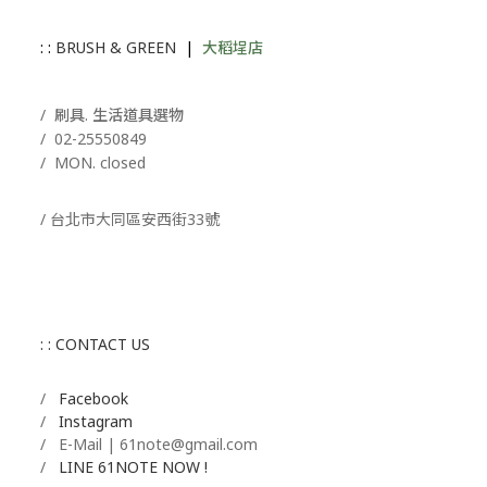
: :
BRUSH & GREEN
|
大稻埕店
/ 刷具. 生活道具選物
/
02-25550849
/ MON. closed
/ 台北市大同區安西街33號
: : CONTACT US
/
Facebook
/
Instagram
/ E-Mail | 61note@gmail.com
/
LINE 61NOTE NOW !