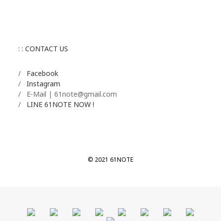
: : CONTACT US
/
Facebook
/
Instagram
/ E-Mail | 61note@gmail.com
/
LINE 61NOTE NOW !
© 2021 61NOTE