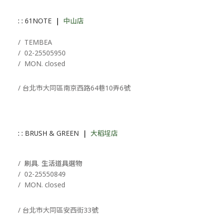
: :
61NOTE
|
中山店
/ T
EMBEA
/
02-25505950
/ MON. closed
/ 台北市大同區南京西路64巷10弄6號
: :
BRUSH & GREEN
|
大稻埕店
/ 刷具. 生活道具選物
/
02-25550849
/ MON. closed
/ 台北市大同區安西街33號