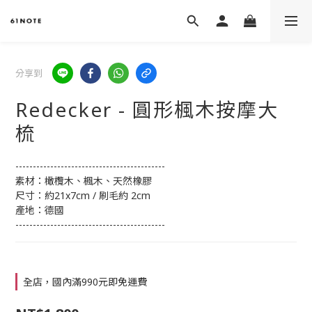
分享到
Redecker - 圓形楓木按摩大
梳
-------------------------------------------
素材：橄欖木、楓木、天然橡膠
尺寸：約21x7cm / 刷毛約 2cm
產地：德國
-------------------------------------------
全店，國內滿990元即免運費