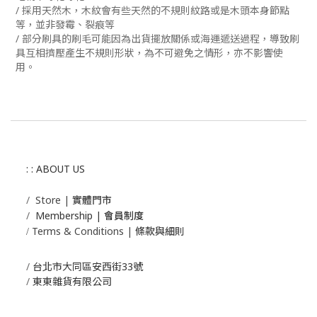
/ 採用天然
木，木紋會有些天然的不規則紋路或是木頭本身節點
等，並非發霉、裂痕等
/ 部分刷具的刷毛可能因為出貨擺放關係或海運遞送過程，導致刷
具互相擠壓產生不規則形狀，為不可避免之情形，亦不影響使
用。
: : ABOUT US
/
Store | 實體門市
/
Membership |
會員制度
Terms & Conditions | 條款與細則
/
/
台北市大同區安西街33號
/
東東雜貨有限公司