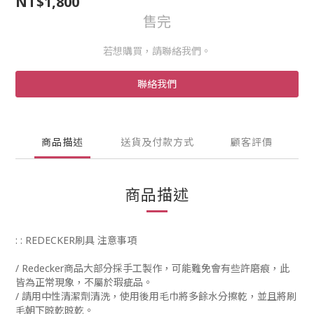
NT$1,800
售完
若想購買，請聯絡我們。
聯絡我們
商品描述
送貨及付款方式
顧客評價
商品描述
: : REDECKER刷具 注意事項
/
Redecker商品大部分採手工製作，可能難免會有些許磨痕，此
皆為正常現象，不屬於瑕疵品。
/ 請用中性清潔劑清洗，使用後用毛巾將多餘水分擦乾，並且將刷
毛朝下晾乾晾乾。