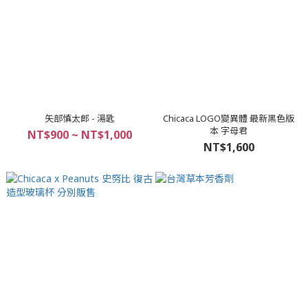
矢部慎太郎 - 湯匙
Chicaca LOGO變異體 最新黑色版
本 字母君
NT$900 ~ NT$1,000
NT$1,600