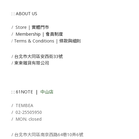
: : ABOUT US
/
Store | 實體門市
/
Membership |
會員制度
Terms & Conditions | 條款與細則
/
/
台北市大同區安西街33號
/
東東雜貨有限公司
: :
61NOTE
|
中山店
/ T
EMBEA
/
02-25505950
/ MON. closed
/ 台北市大同區南京西路64巷10弄6號