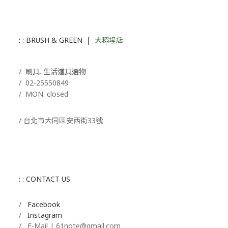
: :
BRUSH & GREEN
|
大稻埕店
/ 刷具. 生活道具選物
/
02-25550849
/ MON. closed
/ 台北市大同區安西街33號
: : CONTACT US
/
Facebook
/
Instagram
/ E-Mail | 61note@gmail.com