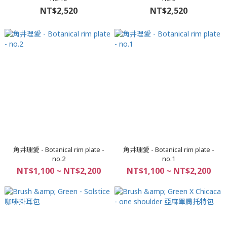
NT$2,520
NT$2,520
角井理愛 - Botanical rim plate -
角井理愛 - Botanical rim plate -
no.2
no.1
NT$1,100 ~ NT$2,200
NT$1,100 ~ NT$2,200