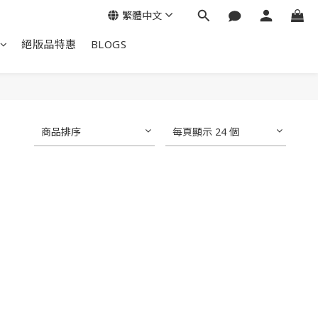
繁體中文
絕版品特惠
BLOGS
商品排序
每頁顯示 24 個