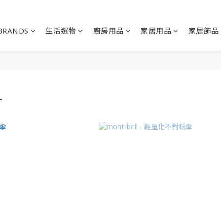
BRANDS
生活選物
廚房用品
家居用品
家居飾品
L