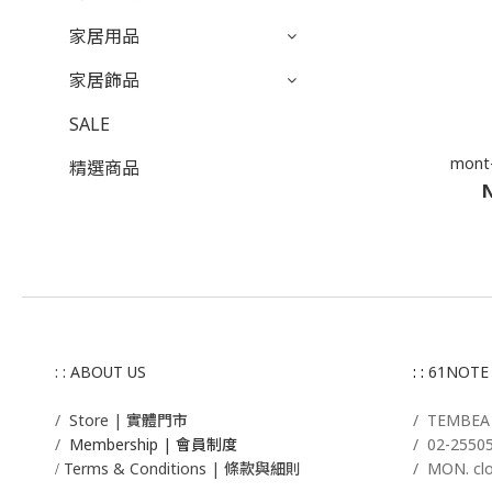
家居用品
家居飾品
SALE
mont
精選商品
N
: : ABOUT US
: :
61NOTE
/
Store | 實體門市
/ T
EMBE
/
Membership |
會員制度
/
02-2550
Terms & Conditions | 條款與細則
/ MON. cl
/