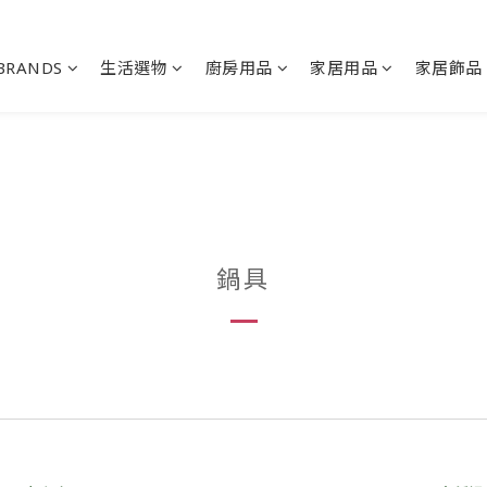
BRANDS
生活選物
廚房用品
家居用品
家居飾品
鍋具