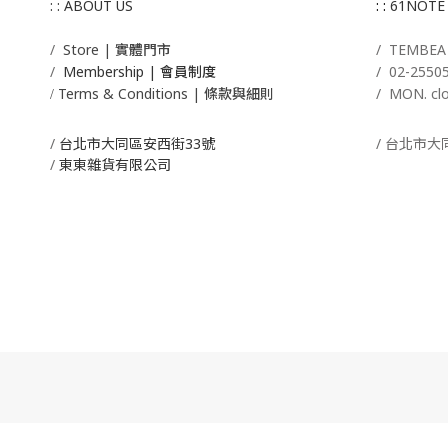
: : ABOUT US
: :
61NOTE
/
Store | 實體門市
/ T
EMBE
/
Membership |
會員制度
/
02-2550
Terms & Conditions | 條款與細則
/ MON. cl
/
/
台北市大同區安西街33號
/ 台北市大
/
東東雜貨有限公司