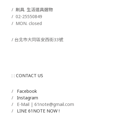
/ 刷具. 生活道具選物
/
02-25550849
/ MON. closed
/ 台北市大同區安西街33號
: : CONTACT US
/
Facebook
/
Instagram
/ E-Mail | 61note@gmail.com
/
LINE 61NOTE NOW !