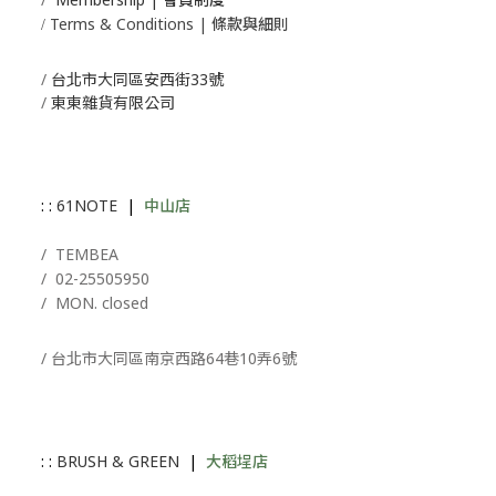
Terms & Conditions | 條款與細則
/
/
台北市大同區安西街33號
/
東東雜貨有限公司
: :
61NOTE
|
中山店
/ T
EMBEA
/
02-25505950
/ MON. closed
/ 台北市大同區南京西路64巷10弄6號
: :
BRUSH & GREEN
|
大稻埕店