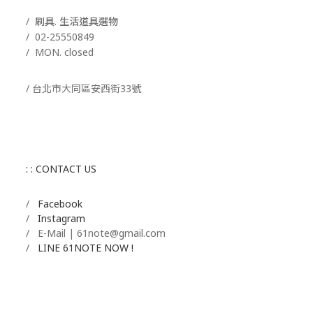
/ 刷具. 生活道具選物
/
02-25550849
/ MON. closed
/ 台北市大同區安西街33號
: : CONTACT US
/
Facebook
/
Instagram
/ E-Mail | 61note@gmail.com
/
LINE 61NOTE NOW !