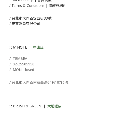
Terms & Conditions | 條款與細則
/
/
台北市大同區安西街33號
/
東東雜貨有限公司
: :
61NOTE
|
中山店
/ T
EMBEA
/
02-25505950
/ MON. closed
/ 台北市大同區南京西路64巷10弄6號
: :
BRUSH & GREEN
|
大稻埕店