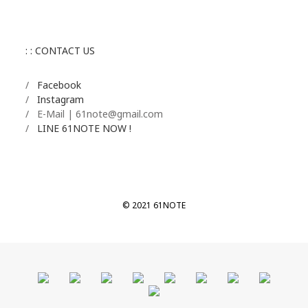
: : CONTACT US
/
Facebook
/
Instagram
/ E-Mail | 61note@gmail.com
/
LINE 61NOTE NOW !
© 2021 61NOTE