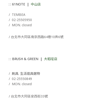
: :
61NOTE
|
中山店
/ T
EMBEA
/
02-25505950
/ MON. closed
/ 台北市大同區南京西路64巷10弄6號
: :
BRUSH & GREEN
|
大稻埕店
/ 刷具. 生活道具選物
/
02-25550849
/ MON. closed
/ 台北市大同區安西街33號