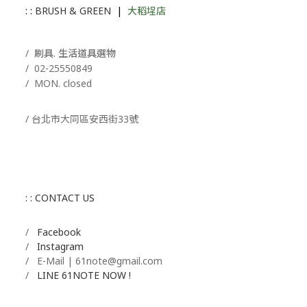
: :
BRUSH & GREEN
|
大稻埕店
/ 刷具. 生活道具選物
/
02-25550849
/ MON. closed
/ 台北市大同區安西街33號
: : CONTACT US
/
Facebook
/
Instagram
/ E-Mail | 61note@gmail.com
/
LINE 61NOTE NOW !