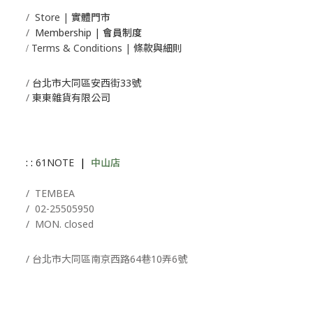
/
Store | 實體門市
/
Membership |
會員制度
Terms & Conditions | 條款與細則
/
/
台北市大同區安西街33號
/
東東雜貨有限公司
: :
61NOTE
|
中山店
/ T
EMBEA
/
02-25505950
/ MON. closed
/ 台北市大同區南京西路64巷10弄6號