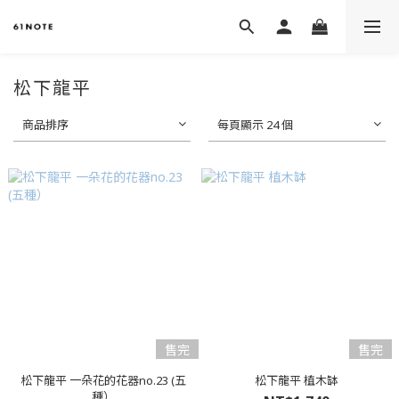
松下龍平
商品排序
每頁顯示 24 個
售完
售完
松下龍平 一朵花的花器no.23 (五
松下龍平 植木缽
種）