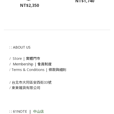
NT$1,740
NT$2,350
: : ABOUT US
/
Store | 實體門市
/
Membership |
會員制度
Terms & Conditions | 條款與細則
/
/
台北市大同區安西街33號
/
東東雜貨有限公司
: :
61NOTE
|
中山店