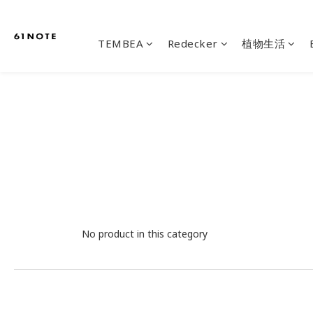
TEMBEA
Redecker
植物生活
No product in this category