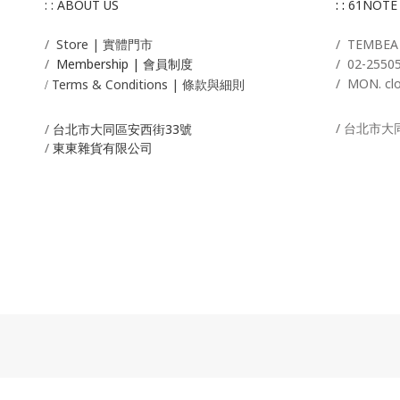
: : ABOUT US
: :
61NOTE
/
Store | 實體門市
/ T
EMBE
/
Membership |
會員制度
/
02-2550
/ MON. cl
Terms & Conditions | 條款與細則
/
/ 台北市大
/
台北市大同區安西街33號
/
東東雜貨有限公司