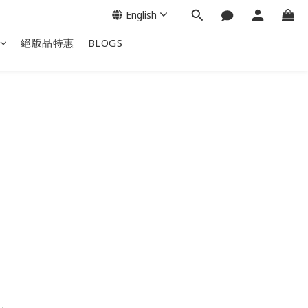
English
絕版品特惠
BLOGS