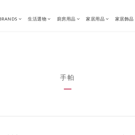
BRANDS
生活選物
廚房用品
家居用品
家居飾品
手帕