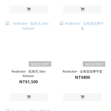
SOLD OUT
SOLD OUT
Redecker - 鴕鳥毛 Skin
Redecker - 去角質按摩手套
Relaxer
NT$800
NT$1,500