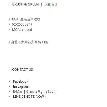
: :
BRUSH & GREEN
|
大稻埕店
/ 刷具. 生活道具選物
/
02-25550849
/ MON. closed
/ 台北市大同區安西街33號
: : CONTACT US
/
Facebook
/
Instagram
/ E-Mail | 61note@gmail.com
/
LINE 61NOTE NOW !