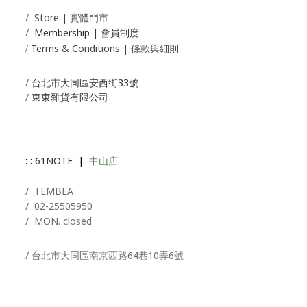
/
Store | 實體門市
/
Membership |
會員制度
Terms & Conditions | 條款與細則
/
/
台北市大同區安西街33號
/
東東雜貨有限公司
: :
61NOTE
|
中山店
/ T
EMBEA
/
02-25505950
/ MON. closed
/ 台北市大同區南京西路64巷10弄6號