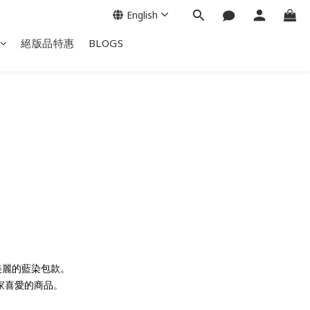
English
絕版品特惠
BLOGS
。
美麗的藍染包款。
大家喜愛的商品。