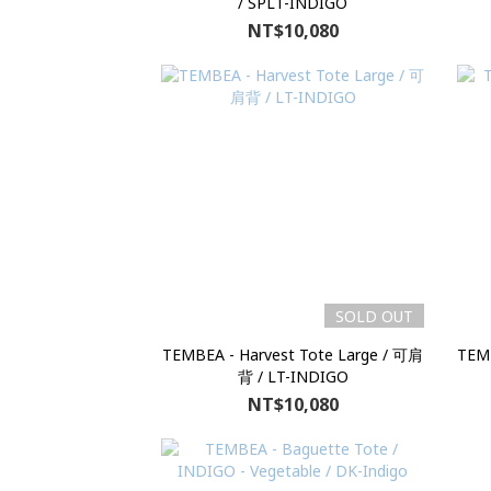
/ SPLT-INDIGO
NT$10,080
SOLD OUT
TEMBEA - Harvest Tote Large / 可肩
TEM
背 / LT-INDIGO
NT$10,080