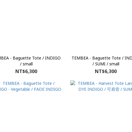
BEA - Baguette Tote / INDIGO
TEMBEA - Baguette Tote / IN
/ small
/ SUMI / small
NT$6,300
NT$6,300