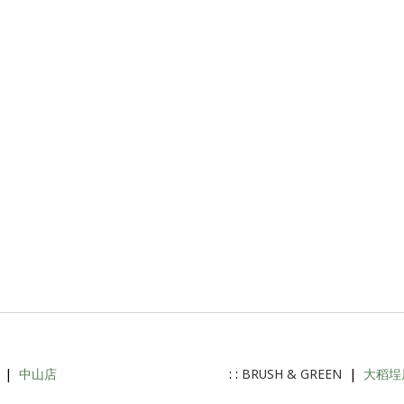
|
中山店
: :
BRUSH & GREEN
|
大稻埕