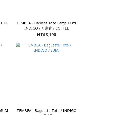
/ DYE
TEMBEA - Harvest Tote Large / DYE
INDIGO / 可肩背 / COFFEE
NT$8,190
DIUM
TEMBEA - Baguette Tote / INDIGO