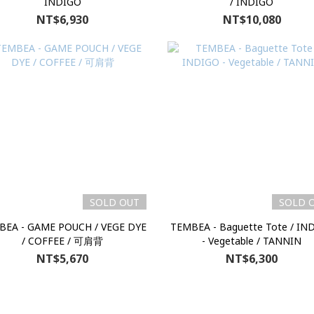
INDIGO
/ INDIGO
NT$6,930
NT$10,080
SOLD OUT
SOLD 
BEA - GAME POUCH / VEGE DYE
TEMBEA - Baguette Tote / IN
/ COFFEE / 可肩背
- Vegetable / TANNIN
NT$5,670
NT$6,300