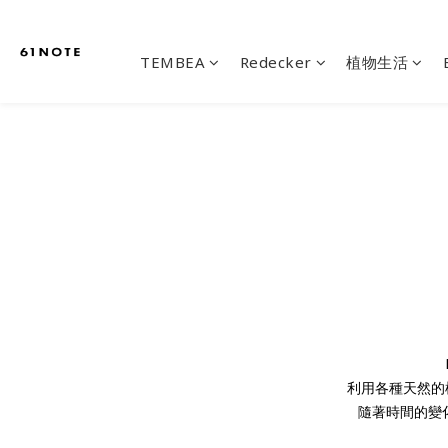
TEMBEA
Redecker
植物生活
利用各種天然的植
隨著時間的變