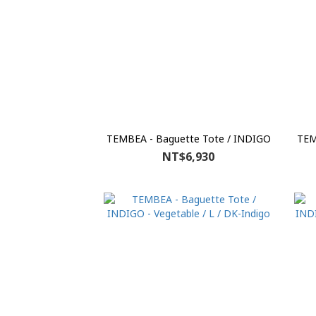
TEMBEA - Baguette Tote / INDIGO
TEM
NT$6,930