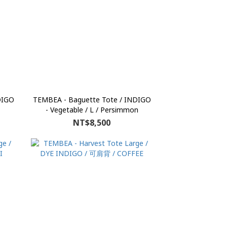
DIGO
TEMBEA - Baguette Tote / INDIGO
- Vegetable / L / Persimmon
NT$8,500