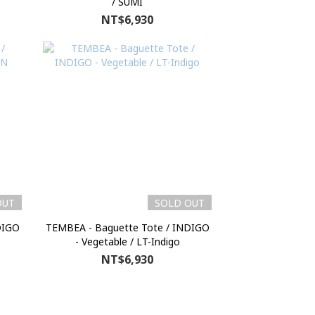
/ SUMI
NT$6,930
OUT
SOLD OUT
DIGO
TEMBEA - Baguette Tote / INDIGO
- Vegetable / LT-Indigo
NT$6,930