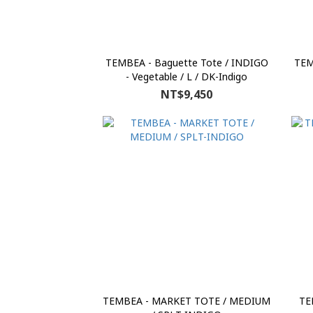
TEMBEA - Baguette Tote / INDIGO
TEM
- Vegetable / L / DK-Indigo
NT$9,450
TEMBEA - MARKET TOTE / MEDIUM
TE