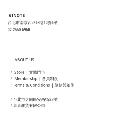
61NOTE
台北市南京西路64巷10弄6號
02-2550-5950
: : ABOUT US
/
Store | 實體門市
/
Membership |
會員制度
Terms & Conditions | 條款與細則
/
/
台北市大同區安西街33號
/
東東雜貨有限公司