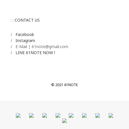
: : CONTACT US
/
Facebook
/
Instagram
/ E-Mail | 61note@gmail.com
/
LINE 61NOTE NOW !
© 2021 61NOTE