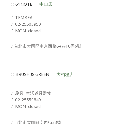
: :
61NOTE
|
中山店
/ T
EMBEA
/
02-25505950
/ MON. closed
/ 台北市大同區南京西路64巷10弄6號
: :
BRUSH & GREEN
|
大稻埕店
/ 刷具. 生活道具選物
/
02-25550849
/ MON. closed
/ 台北市大同區安西街33號