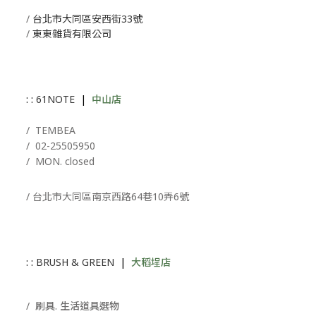
/
台北市大同區安西街33號
/
東東雜貨有限公司
: :
61NOTE
|
中山店
/ T
EMBEA
/
02-25505950
/ MON. closed
/ 台北市大同區南京西路64巷10弄6號
: :
BRUSH & GREEN
|
大稻埕店
/ 刷具. 生活道具選物