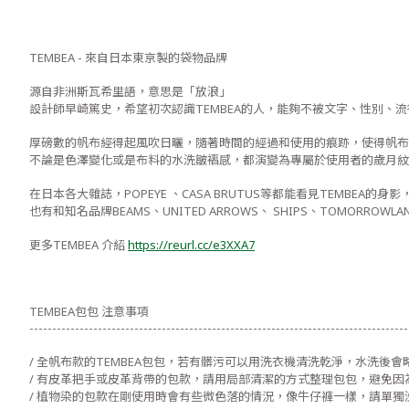
TEMBEA - 來自日本東京製的袋物品牌
源自非洲斯瓦希里語，意思是「放浪」
設計師早崎篤史，希望初次認識TEMBEA的人，能夠不被文字、性別、
厚磅數的帆布經得起風吹日曬，隨著時間的經過和使用的痕跡，使得帆布
不論是色澤變化或是布料的水洗皺褶感，都演變為專屬於使用者的歲月紋
在日本各大雜誌，POPEYE 、CASA BRUTUS等都能看見TEMBEA的身影
也有和知名品牌BEAMS、UNITED ARROWS、 SHIPS、TOMORROWLAN
更多TEMBEA 介紹
https://reurl.cc/e3XXA7
TEMBEA包包 注意事項
-----------------------------------------------------------------------------------
/ 全帆布款的TEMBEA包包，若有髒污可以用洗衣機清洗乾淨，水洗後
/ 有皮革把手或皮革背帶的包款，請用局部清潔的方式整理包包，避免因
/ 植物染的包款在剛使用時會有些微色落的情況，像牛仔褲一樣，請單獨