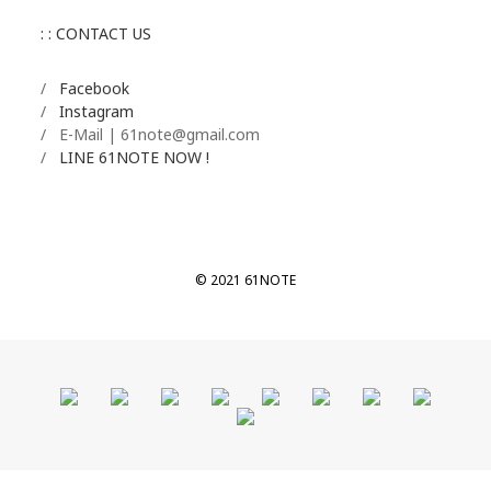
: : CONTACT US
/
Facebook
/
Instagram
/ E-Mail | 61note@gmail.com
/
LINE 61NOTE NOW !
© 2021 61NOTE