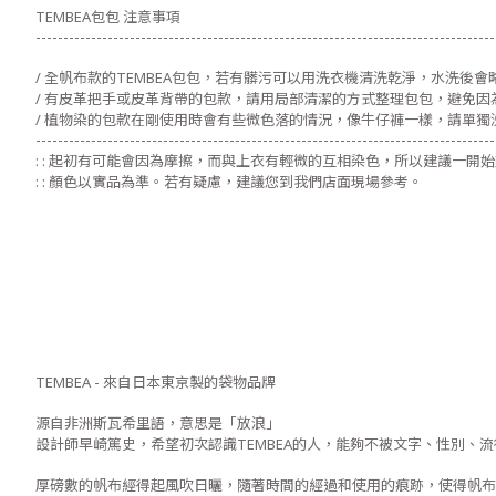
TEMBEA包包 注意事項
-----------------------------------------------------------------------------------
/ 全帆布款的TEMBEA包包，若有髒污可以用洗衣機清洗乾淨，水洗後
/ 有皮革把手或皮革背帶的包款，請用局部清潔的方式整理包包，避免因
/ 植物染的包款在剛使用時會有些微色落的情況，像牛仔褲一樣，請單獨
-----------------------------------------------------------------------------------
: : 起初有可能會因為摩擦，而與上衣有輕微的互相染色，所以建議一開
: : 顏色以實品為準。若有疑慮，建議您到我們店面現場參考。
TEMBEA - 來自日本東京製的袋物品牌
源自非洲斯瓦希里語，意思是「放浪」
設計師早崎篤史，希望初次認識TEMBEA的人，能夠不被文字、性別、
厚磅數的帆布經得起風吹日曬，隨著時間的經過和使用的痕跡，使得帆布