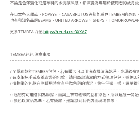
不論是色澤變化或是布料的水洗皺褶感，都演變為專屬於使用者的歲月紋
在日本各大雜誌，POPEYE 、CASA BRUTUS等都能看見TEMBEA的身影
也有和知名品牌BEAMS、UNITED ARROWS、 SHIPS、TOMORROWLAN
更多TEMBEA 介紹
https://reurl.cc/e3XXA7
TEMBEA包包 注意事項
-----------------------------------------------------------------------------------
/ 全帆布款的TEMBEA包包，若有髒污可以用洗衣機清洗乾淨，水洗後
/ 有皮革把手或皮革背帶的包款，請用局部清潔的方式整理包包，避免因
/ 植物染的包款在剛使用時會有些微色落的情況，像牛仔褲一樣，請單獨
-----------------------------------------------------------------------------------
: : 起初有可能會因為摩擦，而與上衣有輕微的互相染色，所以建議一開
: : 顏色以實品為準。若有疑慮，建議您到我們店面現場參考。