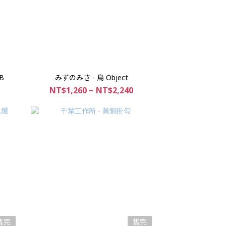
B
みずのみさ - 鳥 Object
NT$1,260 ~ NT$2,240
售完
售完