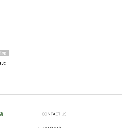
售完
13c
店
: : CONTACT US