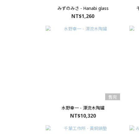
みずのみさ - Hanabi glass
NT$1,260
售完
水野幸一 - 漂流木陶罐
NT$10,320