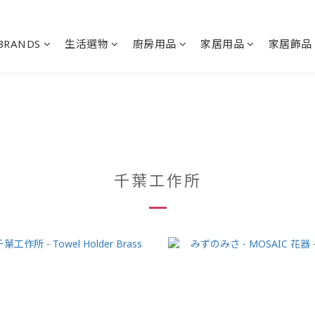
BRANDS
生活選物
廚房用品
家居用品
家居飾品
千葉工作所