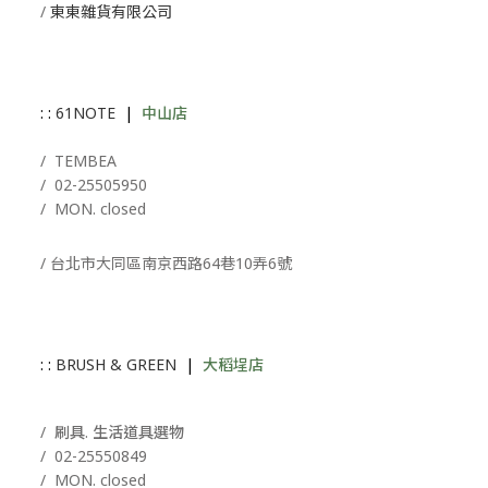
/
東東雜貨有限公司
: :
61NOTE
|
中山店
/ T
EMBEA
/
02-25505950
/ MON. closed
/ 台北市大同區南京西路64巷10弄6號
: :
BRUSH & GREEN
|
大稻埕店
/ 刷具. 生活道具選物
/
02-25550849
/ MON. closed