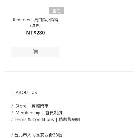
售完
Redecker - 馬口鐵小鐵桶
(原色)
NT$280
: : ABOUT US
/
Store | 實體門市
/
Membership |
會員制度
Terms & Conditions | 條款與細則
/
/
台北市大同區安西街33號