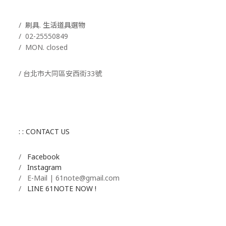
/ 刷具. 生活道具選物
/
02-25550849
/ MON. closed
/ 台北市大同區安西街33號
: : CONTACT US
/
Facebook
/
Instagram
/ E-Mail | 61note@gmail.com
/
LINE 61NOTE NOW !