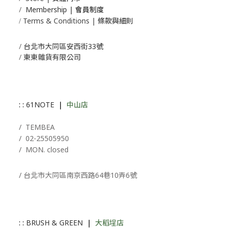
/
Membership |
會員制度
Terms & Conditions | 條款與細則
/
/
台北市大同區安西街33號
/
東東雜貨有限公司
: :
61NOTE
|
中山店
/ T
EMBEA
/
02-25505950
/ MON. closed
/ 台北市大同區南京西路64巷10弄6號
: :
BRUSH & GREEN
|
大稻埕店