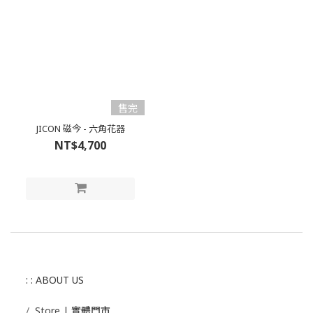
售完
JICON 磁今 - 六角花器
NT$4,700
: : ABOUT US
/
Store | 實體門市