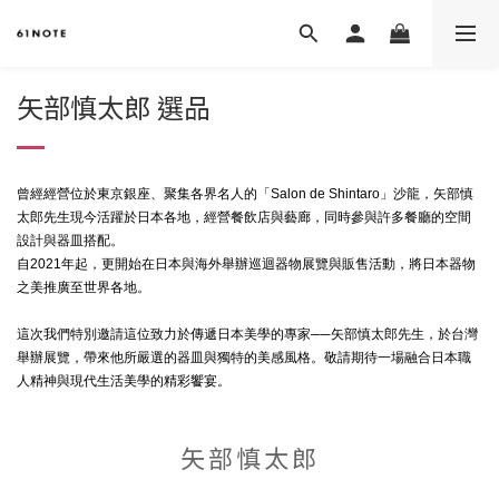
矢部慎太郎 選品
曾經經營位於東京銀座、聚集各界名人的「Salon de Shintaro」沙龍，矢部慎
太郎先生現今活躍於日本各地，經營餐飲店與藝廊，同時參與許多餐廳的空間
設計與器皿搭配。
自2021年起，更開始在日本與海外舉辦巡迴器物展覽與販售活動，將日本器物
之美推廣至世界各地。
這次我們特別邀請這位致力於傳遞日本美學的專家──矢部慎太郎先生，於台灣
舉辦展覽，帶來他所嚴選的器皿與獨特的美感風格。敬請期待一場融合日本職
人精神與現代生活美學的精彩饗宴。
矢部慎太郎