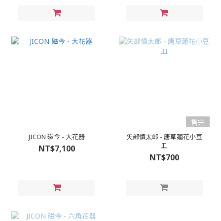
售完
JICON 磁今 - 大花器
矢部慎太郎 - 唐草蓮花小豆
皿
NT$7,100
NT$700