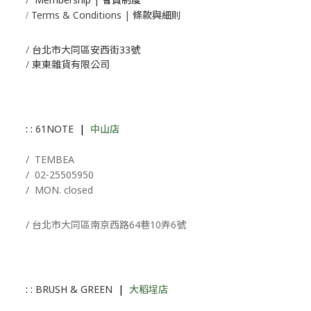
Terms & Conditions | 條款與細則
/
/
台北市大同區安西街33號
/
東東雜貨有限公司
: :
61NOTE
|
中山店
/ T
EMBEA
/
02-25505950
/ MON. closed
/ 台北市大同區南京西路64巷10弄6號
: :
BRUSH & GREEN
|
大稻埕店