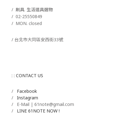
/ 刷具. 生活道具選物
/
02-25550849
/ MON. closed
/ 台北市大同區安西街33號
: : CONTACT US
/
Facebook
/
Instagram
/ E-Mail | 61note@gmail.com
/
LINE 61NOTE NOW !