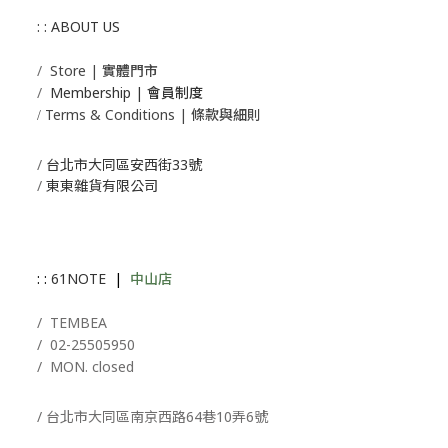
: : ABOUT US
/
Store | 實體門市
/
Membership |
會員制度
Terms & Conditions | 條款與細則
/
/
台北市大同區安西街33號
/
東東雜貨有限公司
: :
61NOTE
|
中山店
/ T
EMBEA
/
02-25505950
/ MON. closed
/ 台北市大同區南京西路64巷10弄6號