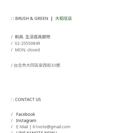
: :
BRUSH & GREEN
|
大稻埕店
/ 刷具. 生活道具選物
/
02-25550849
/ MON. closed
/ 台北市大同區安西街33號
: : CONTACT US
/
Facebook
/
Instagram
/ E-Mail | 61note@gmail.com
/
LINE 61NOTE NOW !