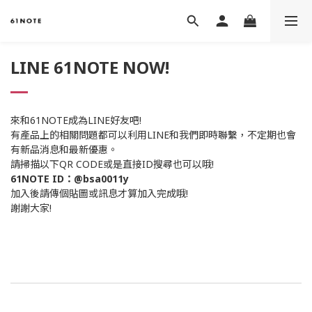
LINE 61NOTE NOW!
來和61NOTE成為LINE好友吧!
有產品上的相關問題都可以利用LINE和我們即時聯繫，不定期也會
有新品消息和最新優惠。
請掃描以下QR CODE或是直接ID搜尋也可以哦!
61NOTE ID：@bsa0011y
加入後請傳個貼圖或訊息才算加入完成哦!
謝謝大家!