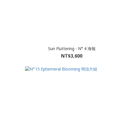
Sun Fluttering - N° 4 海報
NT$3,600