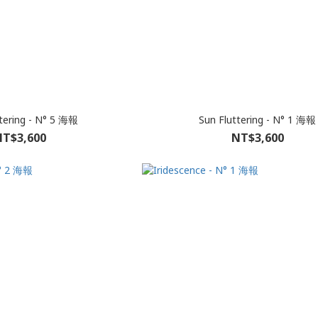
ttering - N° 5 海報
Sun Fluttering - N° 1 海報
T$3,600
NT$3,600