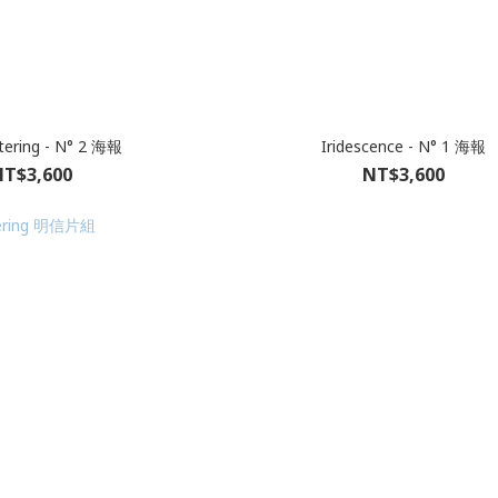
ttering - N° 2 海報
Iridescence - N° 1 海報
T$3,600
NT$3,600