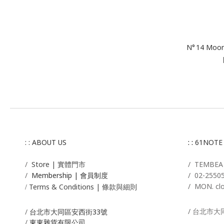
N° 14 Moo
: : ABOUT US
: :
61NOTE
/
Store | 實體門市
/ T
EMBE
/
Membership |
會員制度
/
02-2550
/ MON. cl
Terms & Conditions | 條款與細則
/
/ 台北市大
/
台北市大同區安西街33號
/
東東雜貨有限公司