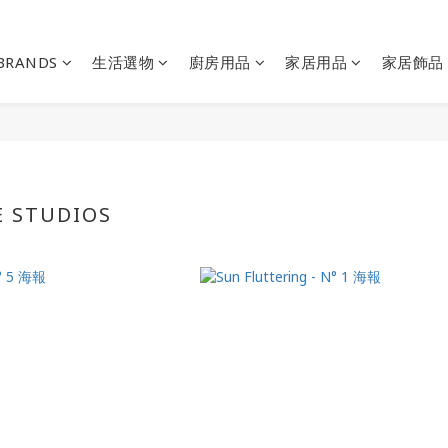
BRANDS
生活選物
廚房用品
家居用品
家居飾品
E STUDIOS