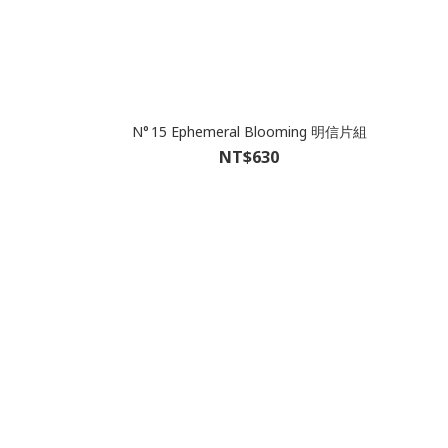
N° 15 Ephemeral Blooming 明信片組
NT$630