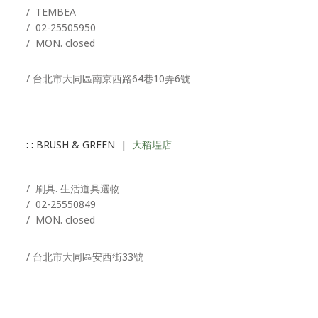
/ T
EMBEA
/
02-25505950
/ MON. closed
/ 台北市大同區南京西路64巷10弄6號
: :
BRUSH & GREEN
|
大稻埕店
/ 刷具. 生活道具選物
/
02-25550849
/ MON. closed
/ 台北市大同區安西街33號