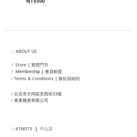
NT$500
: : ABOUT US
/
Store | 實體門市
/
Membership |
會員制度
Terms & Conditions | 條款與細則
/
/
台北市大同區安西街33號
/
東東雜貨有限公司
: :
61NOTE
|
中山店