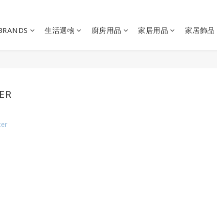
BRANDS
生活選物
廚房用品
家居用品
家居飾品
ER