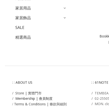
家居用品
家居飾品
SALE
Boskk
精選商品
: : ABOUT US
: :
61NOTE
/
Store | 實體門市
/ T
EMBE
/
Membership |
會員制度
/
02-2550
/ MON. cl
Terms & Conditions | 條款與細則
/