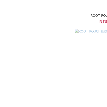
ROOT P
NT$