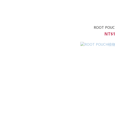
ROOT PO
NT$1