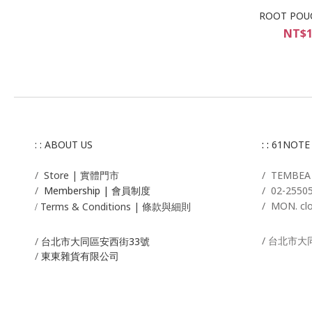
ROOT P
NT$1
: : ABOUT US
: :
61NOTE
/
Store | 實體門市
/ T
EMBE
/
Membership |
會員制度
/
02-2550
/ MON. cl
Terms & Conditions | 條款與細則
/
/ 台北市大
/
台北市大同區安西街33號
/
東東雜貨有限公司