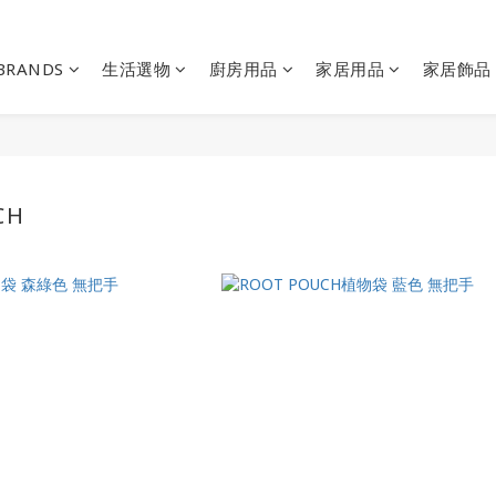
BRANDS
生活選物
廚房用品
家居用品
家居飾品
CH