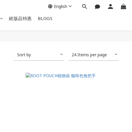
English
絕版品特惠
BLOGS
Sort by
24 Items per page