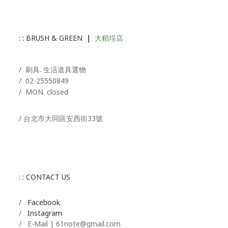
: :
BRUSH & GREEN
|
大稻埕店
/ 刷具. 生活道具選物
/
02-25550849
/ MON. closed
/ 台北市大同區安西街33號
: : CONTACT US
/
Facebook
/
Instagram
/ E-Mail | 61note@gmail.com