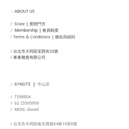
: : ABOUT US
/
Store | 實體門市
/
Membership |
會員制度
Terms & Conditions | 條款與細則
/
/
台北市大同區安西街33號
/
東東雜貨有限公司
: :
61NOTE
|
中山店
/ T
EMBEA
/
02-25505950
/ MON. closed
/ 台北市大同區南京西路64巷10弄6號