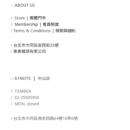
: : ABOUT US
/
Store | 實體門市
/
Membership |
會員制度
Terms & Conditions | 條款與細則
/
/
台北市大同區安西街33號
/
東東雜貨有限公司
: :
61NOTE
|
中山店
/ T
EMBEA
/
02-25505950
/ MON. closed
/ 台北市大同區南京西路64巷10弄6號