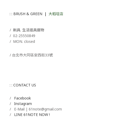
: :
BRUSH & GREEN
|
大稻埕店
/ 刷具. 生活道具選物
/
02-25550849
/ MON. closed
/ 台北市大同區安西街33號
: : CONTACT US
/
Facebook
/
Instagram
/ E-Mail | 61note@gmail.com
/
LINE 61NOTE NOW !