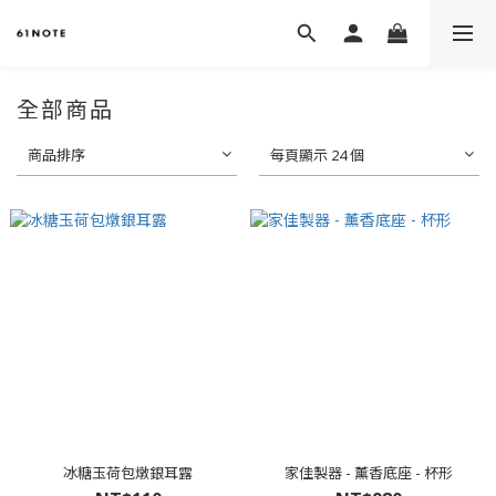
全部商品
商品排序
每頁顯示 24 個
冰糖玉荷包燉銀耳露
家佳製器 - 薰香底座 - 杯形