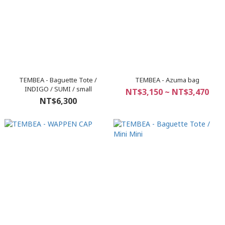
TEMBEA - Baguette Tote /
TEMBEA - Azuma bag
INDIGO / SUMI / small
NT$3,150 ~ NT$3,470
NT$6,300