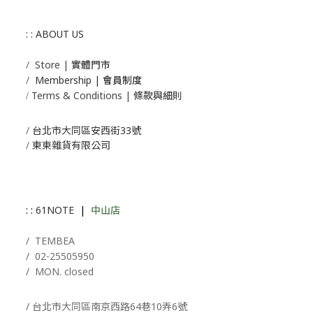
: : ABOUT US
/
Store | 實體門市
/
Membership |
會員制度
Terms & Conditions | 條款與細則
/
/
台北市大同區安西街33號
/
東東雜貨有限公司
: :
61NOTE
|
中山店
/ T
EMBEA
/
02-25505950
/ MON. closed
/ 台北市大同區南京西路64巷10弄6號