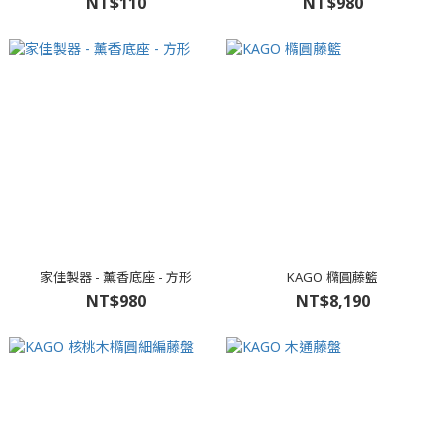
NT$110
NT$980
家佳製器 - 薰香底座 - 方形
KAGO 橢圓藤籃
NT$980
NT$8,190