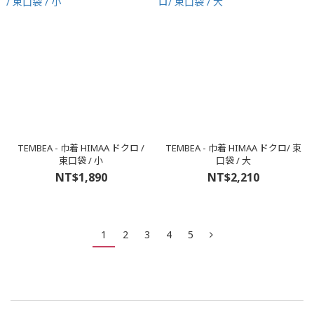
TEMBEA - 巾着 HIMAA ドクロ /
TEMBEA - 巾着 HIMAA ドクロ/ 束
束口袋 / 小
口袋 / 大
NT$1,890
NT$2,210
1
2
3
4
5