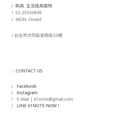
/ 刷具. 生活道具選物
/
02-25550849
/ MON. closed
/ 台北市大同區安西街33號
: : CONTACT US
/
Facebook
/
Instagram
/ E-Mail | 61note@gmail.com
/
LINE 61NOTE NOW !