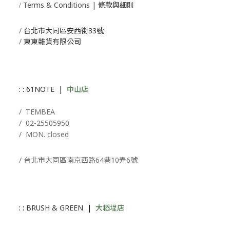
Terms & Conditions | 條款與細則
/
/
台北市大同區安西街33號
/
東東雜貨有限公司
: :
61NOTE
|
中山店
/ T
EMBEA
/
02-25505950
/ MON. closed
/ 台北市大同區南京西路64巷10弄6號
: :
BRUSH & GREEN
|
大稻埕店