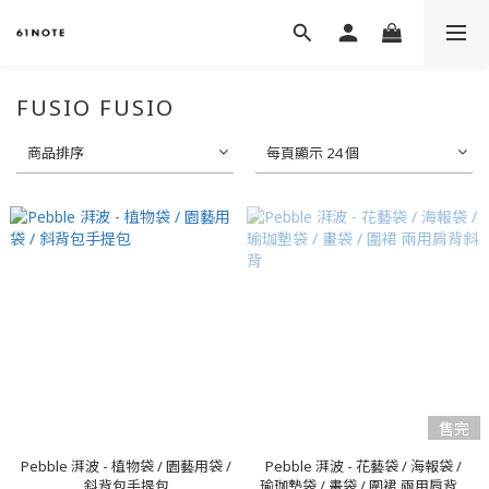
FUSIO FUSIO
商品排序
每頁顯示 24 個
售完
Pebble 湃波 - 植物袋 / 園藝用袋 /
Pebble 湃波 - 花藝袋 / 海報袋 /
斜背包手提包
瑜珈墊袋 / 畫袋 / 圍裙 兩用肩背...