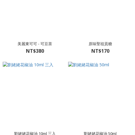
美麗東可可 - 可豆茶
原味聖祖貢糖
NT$380
NT$170
劉姥姥花椒油 10ml 三入
劉姥姥花椒油 50ml