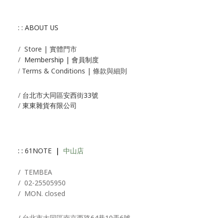
: : ABOUT US
/
Store | 實體門市
/
Membership |
會員制度
Terms & Conditions | 條款與細則
/
/
台北市大同區安西街33號
/
東東雜貨有限公司
: :
61NOTE
|
中山店
/ T
EMBEA
/
02-25505950
/ MON. closed
/ 台北市大同區南京西路64巷10弄6號