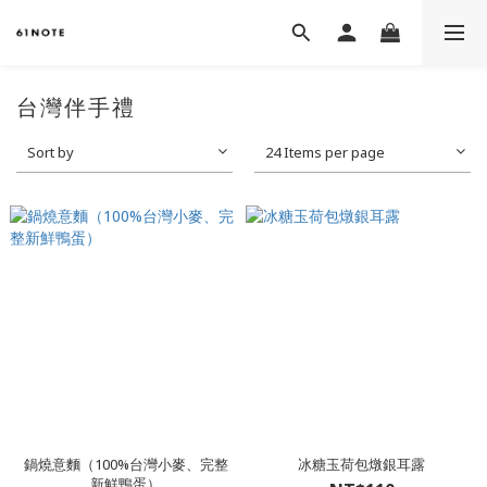
台灣伴手禮
Sort by
24 Items per page
鍋燒意麵（100%台灣小麥、完整
冰糖玉荷包燉銀耳露
新鮮鴨蛋）