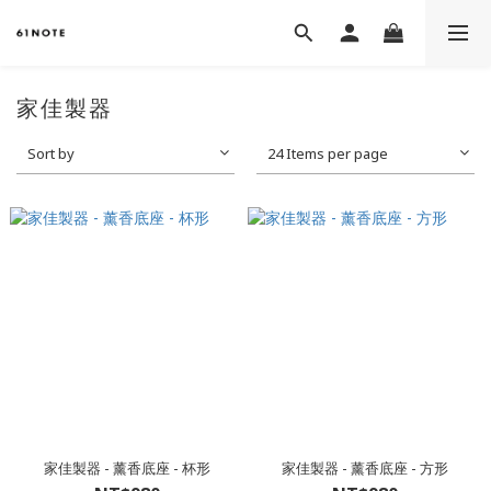
家佳製器
Sort by
24 Items per page
家佳製器 - 薰香底座 - 杯形
家佳製器 - 薰香底座 - 方形