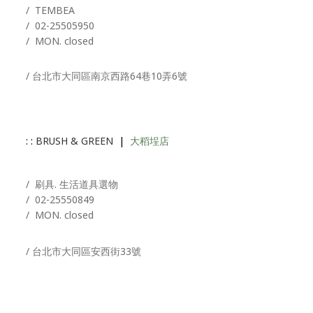
/ T
EMBEA
/
02-25505950
/ MON. closed
/ 台北市大同區南京西路64巷10弄6號
: :
BRUSH & GREEN
|
大稻埕店
/ 刷具. 生活道具選物
/
02-25550849
/ MON. closed
/ 台北市大同區安西街33號