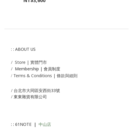
NT$3,600
: : ABOUT US
/
Store | 實體門市
/
Membership |
會員制度
Terms & Conditions | 條款與細則
/
/
台北市大同區安西街33號
/
東東雜貨有限公司
: :
61NOTE
|
中山店