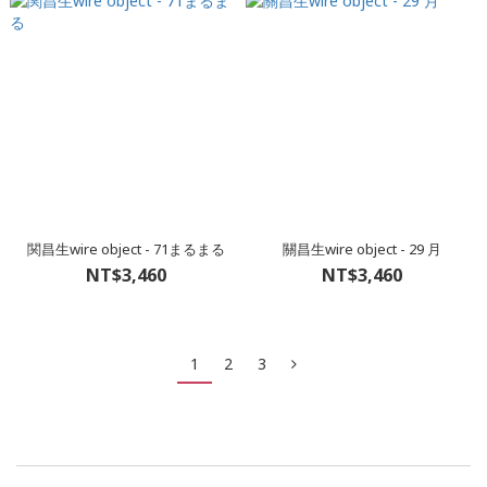
関昌生wire object - 71まるまる
關昌生wire object - 29 月
NT$3,460
NT$3,460
1
2
3