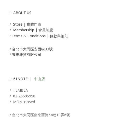
: : ABOUT US
/
Store | 實體門市
/
Membership |
會員制度
Terms & Conditions | 條款與細則
/
/
台北市大同區安西街33號
/
東東雜貨有限公司
: :
61NOTE
|
中山店
/ T
EMBEA
/
02-25505950
/ MON. closed
/ 台北市大同區南京西路64巷10弄6號