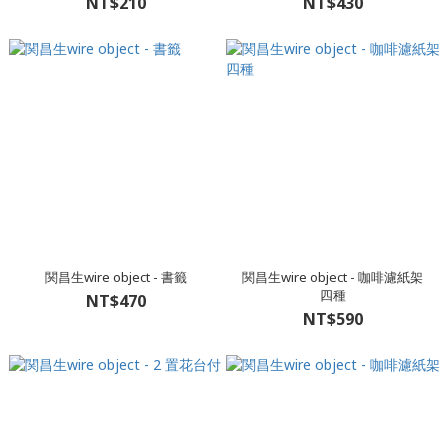
NT$210
NT$430
関昌生wire object - 書籤
関昌生wire object - 咖啡濾紙架
四種
NT$470
NT$590